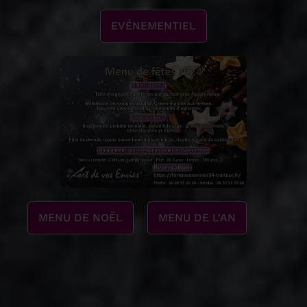
EVÉNEMENTIEL
MENU DE NOËL
MENU DE L'AN