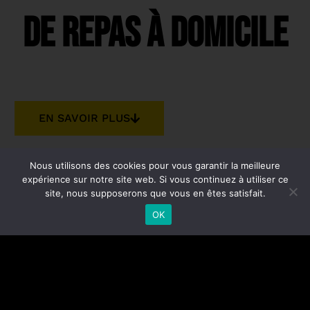
DE REPAS À DOMICILE
EN SAVOIR PLUS
Nous utilisons des cookies pour vous garantir la meilleure
expérience sur notre site web. Si vous continuez à utiliser ce
site, nous supposerons que vous en êtes satisfait.
Simplement
OK
délicieux !