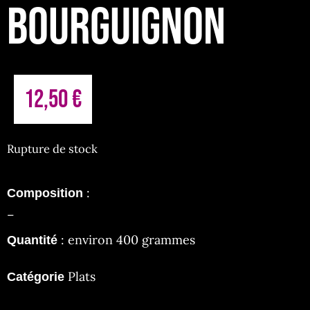
BOURGUIGNON
12,50
€
Rupture de stock
:
Composition
–
: environ 400 grammes
Quantité
Plats
Catégorie