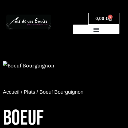
0
0,00
€
Accueil
/
Plats
/ Boeuf Bourguignon
BOEUF