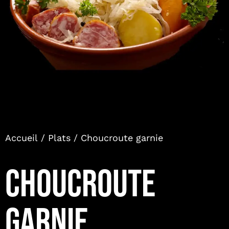
Accueil
/
Plats
/ Choucroute garnie
CHOUCROUTE
GARNIE