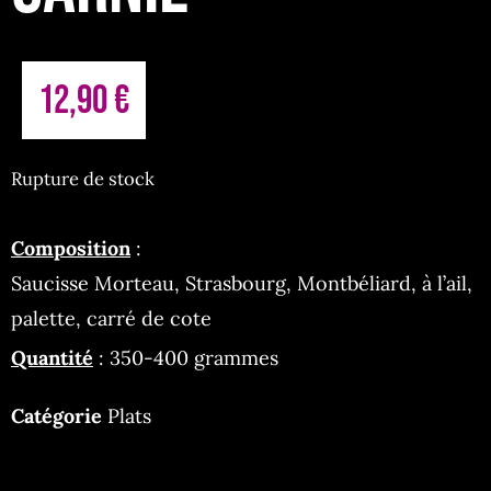
12,90
€
Rupture de stock
Composition
:
Saucisse Morteau, Strasbourg, Montbéliard, à l’ail,
palette, carré de cote
Quantité
: 350-400 grammes
Catégorie
Plats