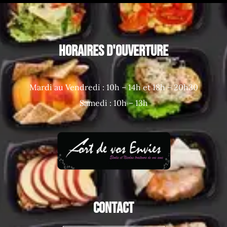
HORAIRES D'OUVERTURE
Mardi au Vendredi : 10h – 14h et 18h – 20h30
Samedi : 10h – 13h
CONTACT