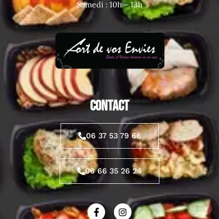
Samedi : 10h – 13h
CONTACT
06 37 53 79 66
06 66 35 26 24