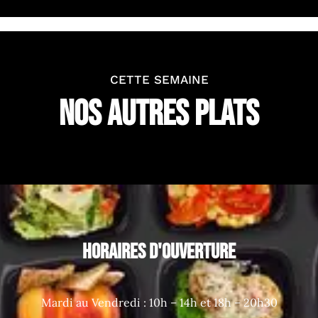
CETTE SEMAINE
NOS AUTRES PLATS
HORAIRES D'OUVERTURE
Mardi au Vendredi : 10h – 14h et 18h – 20h30