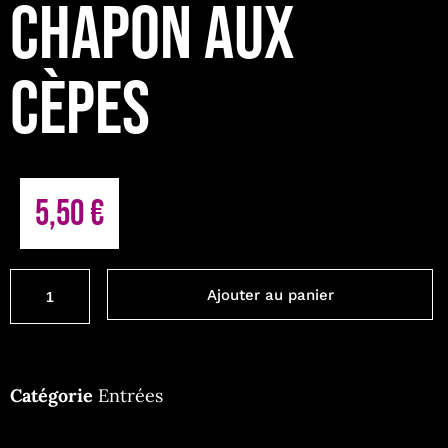
CHAPON AUX
CÈPES
5,50
€
Ajouter au panier
Catégorie
Entrées