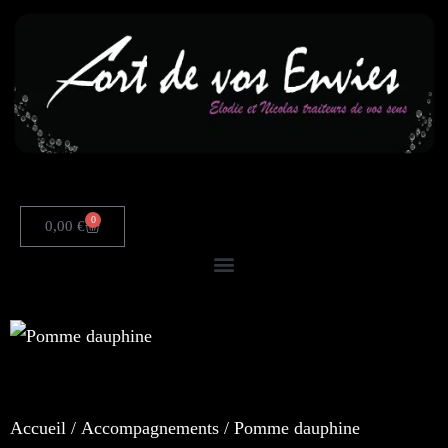
0
0,00
€
Accueil
/
Accompagnements
/ Pomme dauphine