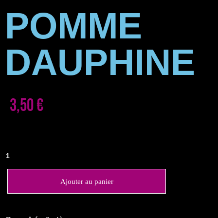
POMME
DAUPHINE
3,50
€
Ajouter au panier